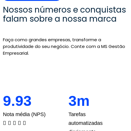
Nossos números e conquistas
falam sobre a nossa marca
Faça como grandes empresas, transforme a
produtividade do seu negócio. Conte com a MS Gestão
Empresarial.
9.93
3m
Nota média (NPS)
Tarefas





automatizadas