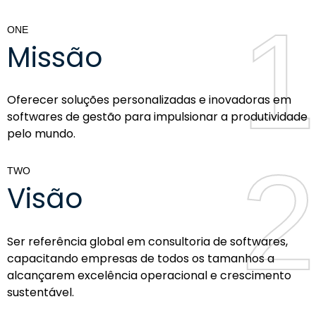
1
1
ONE
Missão
Oferecer soluções personalizadas e inovadoras em
softwares de gestão para impulsionar a produtividade
pelo mundo.
2
2
TWO
Visão
Ser referência global em consultoria de softwares,
capacitando empresas de todos os tamanhos a
alcançarem excelência operacional e crescimento
sustentável.