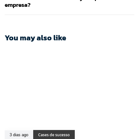
empresa?
You may also like
Cases de sucesso
3 dias ago